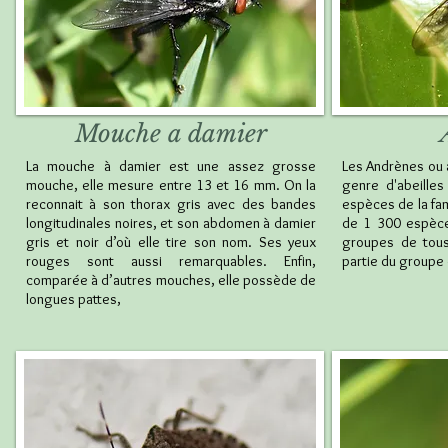
Mouche a damier
La mouche à damier est une assez grosse
Les Andrènes ou 
mouche, elle mesure entre 13 et 16 mm. On la
genre d'abeilles
reconnait à son thorax gris avec des bandes
espèces de la fam
longitudinales noires, et son abdomen à damier
de 1 300 espèces
gris et noir d’où elle tire son nom. Ses yeux
groupes de tous 
rouges sont aussi remarquables. Enfin,
partie du groupe 
comparée à d’autres mouches, elle possède de
longues pattes,