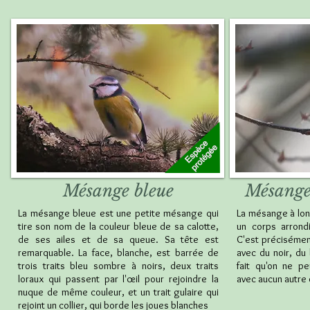
Mésange bleue
Mésange
La mésange bleue est une petite mésange qui
La mésange à lo
tire son nom de la couleur bleue de sa calotte,
un corps arrond
de ses ailes et de sa queue. Sa tête est
C'est précisémen
remarquable. La face, blanche, est barrée de
avec du noir, du 
trois traits bleu sombre à noirs, deux traits
fait qu'on ne p
loraux qui passent par l'œil pour rejoindre la
avec aucun autre 
nuque de même couleur, et un trait gulaire qui
rejoint un collier, qui borde les joues blanches