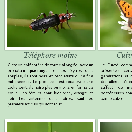
Téléphore moine
Cui
C’est un coléoptère de forme allongée, avec un
Le Cuivré commu
pronotum quadrangulaire. Les élytres sont
présente un certa
souples, ils sont noirs et recouverts d’une fine
générations et 
pubescence. Le pronotum est roux avec une
des ailes antérie
tache centrale noire plus ou moins en forme de
suffusé de ma
cœur. Les fémurs sont bicolores, orange et
postérieures son
noir. Les antennes sont noires, sauf les
bande cuivre.
premiers articles qui sont roux.