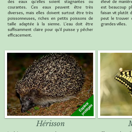
des eaux qu'elles soient stagnantes ou
élevé de manière 
courantes. Ces eaux peuvent être très
est beaucoup pl
diverses, mais elles doivent surtout être très
faisan vit plutôt
poissonneuses, riches en petits poissons de
peut le trouver 
taille adaptée à la sienne. L'eau doit être
grandes villes.
suffisamment claire pour qu'il puisse y pêcher
efficacement.
Hérisson