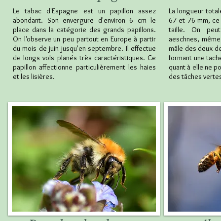
Le tabac d'Espagne est un papillon assez
La longueur tota
abondant. Son envergure d'environ 6 cm le
67 et 76 mm, ce q
place dans la catégorie des grands papillons.
taille. On peu
On l'observe un peu partout en Europe à partir
aeschnes, même 
du mois de juin jusqu'en septembre. Il effectue
mâle des deux d
de longs vols planés très caractéristiques. Ce
formant une tache
papillon affectionne particulièrement les haies
quant à elle ne 
et les lisières.
des tâches vertes