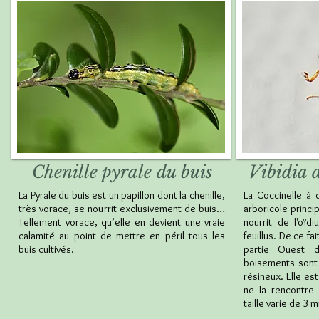
Chenille pyrale du buis
Vibidia 
La Pyrale du buis est un papillon dont la chenille,
La Coccinelle à
très vorace, se nourrit exclusivement de buis…
arboricole princ
Tellement vorace, qu’elle en devient une vraie
nourrit de l'oïd
calamité au point de mettre en péril tous les
feuillus. De ce fa
buis cultivés.
partie Ouest 
boisements sont 
résineux. Elle e
ne la rencontre
taille varie de 3