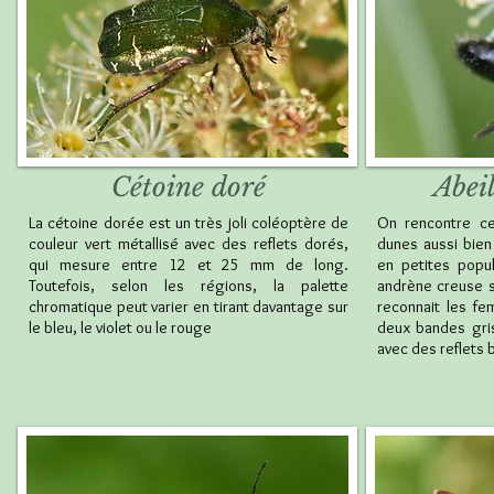
Cétoine doré
Abeil
La cétoine dorée est un très joli coléoptère de
On rencontre cet
couleur vert métallisé avec des reflets dorés,
dunes aussi bien
qui mesure entre 12 et 25 mm de long.
en petites popul
Toutefois, selon les régions, la palette
andrène creuse s
chromatique peut varier en tirant davantage sur
reconnait les fe
le bleu, le violet ou le rouge
deux bandes gris
avec des reflets 