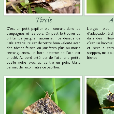
Tircis
A
C’est un petit papillon bien courant dans les
L’argus bleu
campagnes et les bois. On peut le trouver du
d’adaptation à di
printemps jusqu’en automne. Le dessus de
dans des milieu
l’aile antérieure est de teinte brun velouté avec
c’est un habitué
des tâches fauves ou jaunâtres plus ou moins
et secs : carri
rectangulaires. Le bord externe de l’aile est
steppes, mais aus
ondulé. Au bord antérieur de l’aile, une petite
friches
ocelle noire avec au centre un point blanc
permet de reconnaître ce papillon.