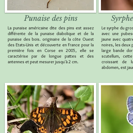
Punaise des pins
Syrphe
La punaise américaine dite des pins est assez
Le syrphe du grose
différente de la punaise diabolique et de la
avec une pubes
punaise des bois. originaire de la côte Ouest
jaune avec quatr
des Etats-Unis et découverte en France pour la
noires, les deux 
première fois en Corse en 2005, elle se
large bande dor
caractérise par de longue pattes et des
scutellum, cet
antennes et peut mesurer jusqu'à 2 cm.
croissant de 
abdomen, est ja