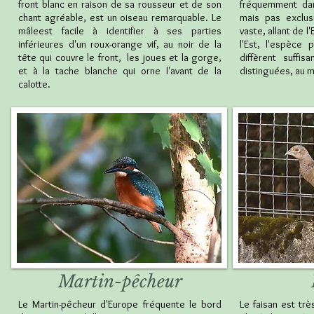
front blanc en raison de sa rousseur et de son
fréquemment da
chant agréable, est un oiseau remarquable. Le
mais pas exclus
mâleest facile à identifier à ses parties
vaste, allant de l
inférieures d'un roux-orange vif, au noir de la
l'Est, l'espèce
tête qui couvre le front, les joues et la gorge,
diffèrent suffi
et à la tache blanche qui orne l'avant de la
distinguées, au m
calotte.
Martin-pêcheur
Le Martin-pêcheur d'Europe fréquente le bord
Le faisan est trè