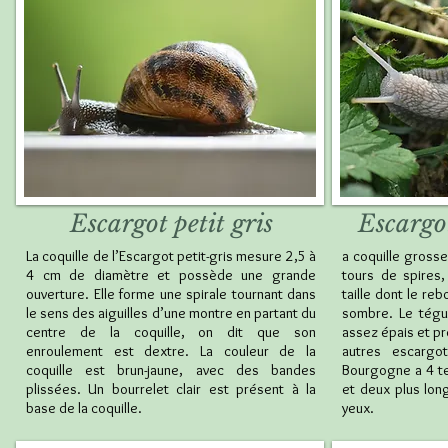
Escargot petit gris
Escargo
La coquille de l’Escargot petit-gris mesure 2,5 à
a coquille gross
4 cm de diamètre et possède une grande
tours de spires
ouverture. Elle forme une spirale tournant dans
taille dont le re
le sens des aiguilles d’une montre en partant du
sombre. Le tégu
centre de la coquille, on dit que son
assez épais et p
enroulement est dextre. La couleur de la
autres escargot
coquille est brun-jaune, avec des bandes
Bourgogne a 4 ten
plissées. Un bourrelet clair est présent à la
et deux plus long
base de la coquille.
yeux.